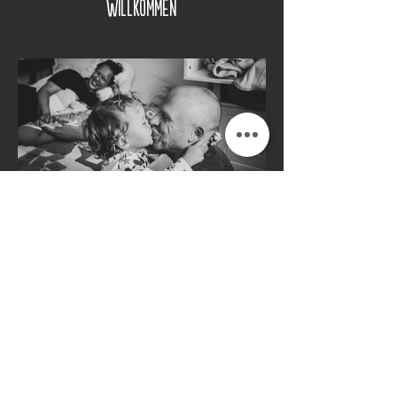
Willkommen
Familienglück